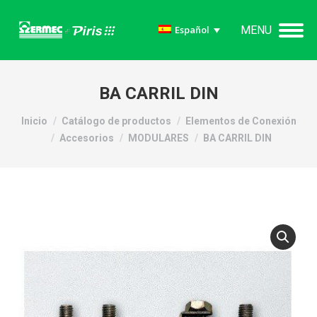
MENU
Español
BA CARRIL DIN
Estás aquí:
Inicio
Catálogo de productos
Elementos de Conexión
Accesorios
MODULARES
BA CARRIL DIN