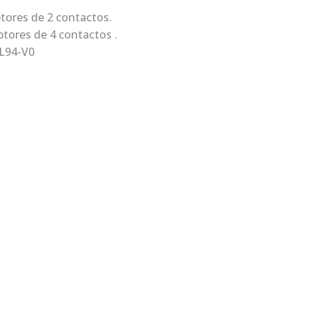
tores de 2 contactos.
tores de 4 contactos .
UL94-V0