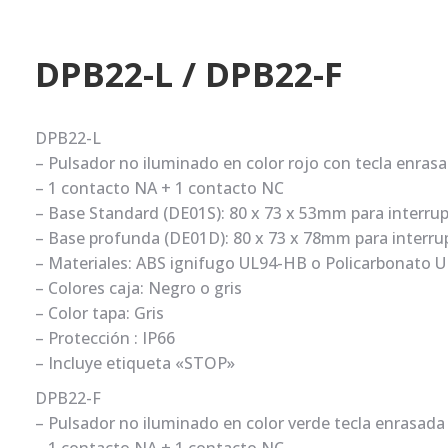
DPB22-L / DPB22-F
DPB22-L
– Pulsador no iluminado en color rojo con tecla enrasa
– 1 contacto NA + 1 contacto NC
– Base Standard (DE01S): 80 x 73 x 53mm para interrup
– Base profunda (DE01D): 80 x 73 x 78mm para interrup
– Materiales: ABS ignifugo UL94-HB o Policarbonato 
– Colores caja: Negro o gris
– Color tapa: Gris
– Protección : IP66
– Incluye etiqueta «STOP»
DPB22-F
– Pulsador no iluminado en color verde tecla enrasada 