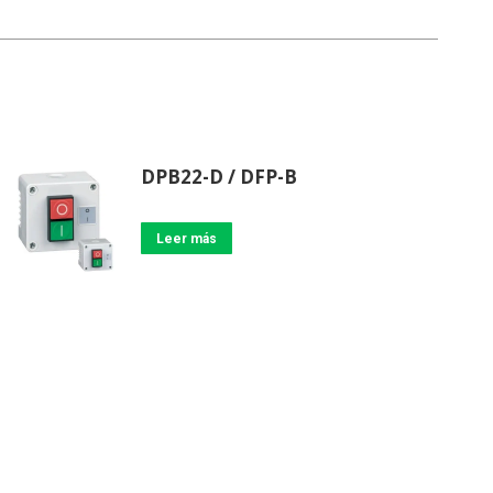
DPB22-D / DFP-B
Leer más