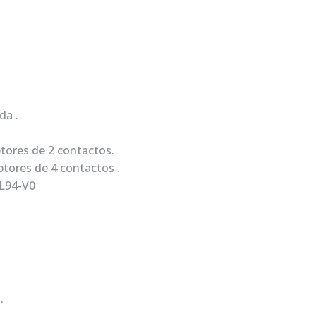
da .
tores de 2 contactos.
tores de 4 contactos .
UL94-V0
.