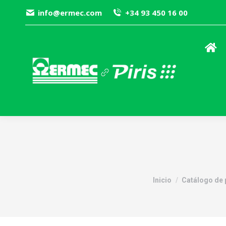
info@ermec.com
+34 93 450 16 00
Estás aquí:
Inicio
Catálogo de