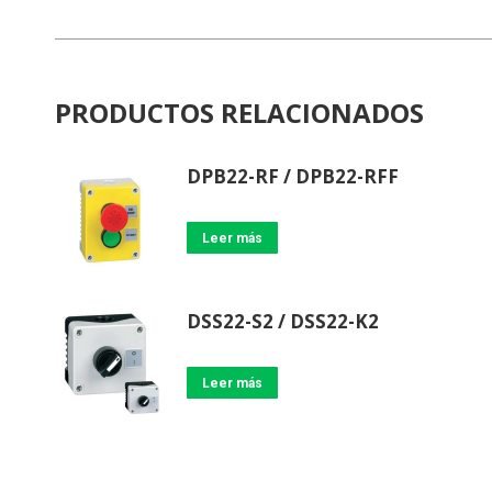
PRODUCTOS RELACIONADOS
DPB22-RF / DPB22-RFF
Leer más
DSS22-S2 / DSS22-K2
Leer más