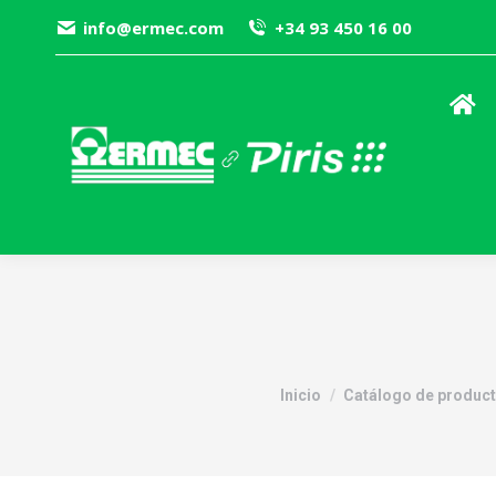
info@ermec.com
+34 93 450 16 00
Estás aquí:
Inicio
Catálogo de produc