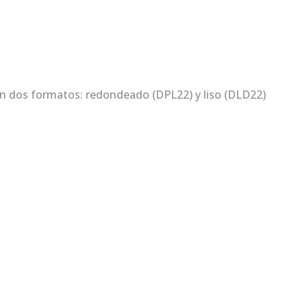
en dos formatos: redondeado (DPL22) y liso (DLD22)