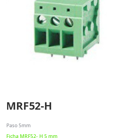
MRF52-H
Paso 5mm
Ficha MRF52- H 5 mm