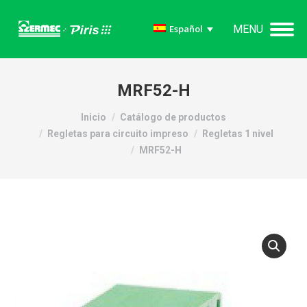
MENU
Español
MRF52-H
Estás aquí:
Inicio
Catálogo de productos
Regletas para circuito impreso
Regletas 1 nivel
MRF52-H