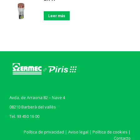
Leer más
Avda. de Arraona 82 – Nave 4
08210 Barberà del vallès
Tel. 93 450 16 00
Política de privacidad
|
Aviso legal
|
Política de cookies
|
Contacto