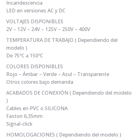
Incandescencia
LED en versiones AC y DC
VOLTAJES DISPONIBLES
2V – 12V – 24V – 125V – 250V – 400V
TEMPERATURA DE TRABAJO ( Dependiendo del
modelo )
De 75ºC a 150ºC
COLORES DISPONIBLES
Rojo – Ámbar – Verde – Azul – Transparente
Otros colores bajo demanda
ACABADOS DE CONEXIÓN ( Dependiendo del modelo
)
Cables en PVC o SILICONA
Faston 6,35mm
Signal-click
HOMOLOGACIONES ( Dependiendo del modelo )