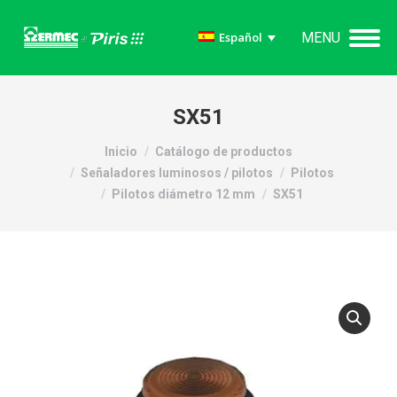
MENU
Español
SX51
Estás aquí:
Inicio
Catálogo de productos
Señaladores luminosos / pilotos
Pilotos
Pilotos diámetro 12 mm
SX51