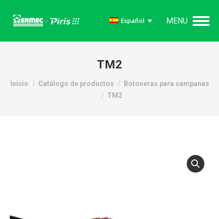
MENU
Español
TM2
Estás aquí:
Inicio
Catálogo de productos
Botoneras para campanas
TM2