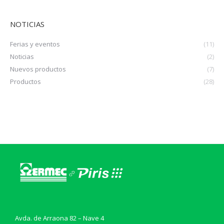
NOTICIAS
Ferias y eventos
(11)
Noticias
(2)
Nuevos productos
(7)
Productos
(28)
Avda. de Arraona 82 – Nave 4