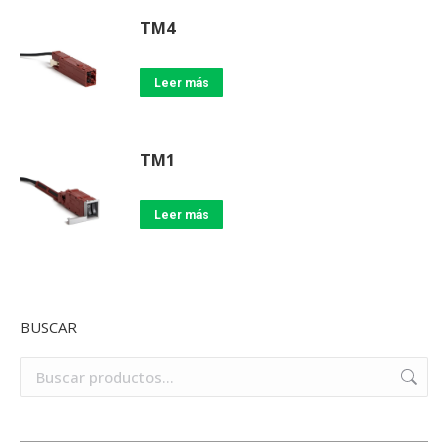
TM4
Leer más
TM1
Leer más
BUSCAR