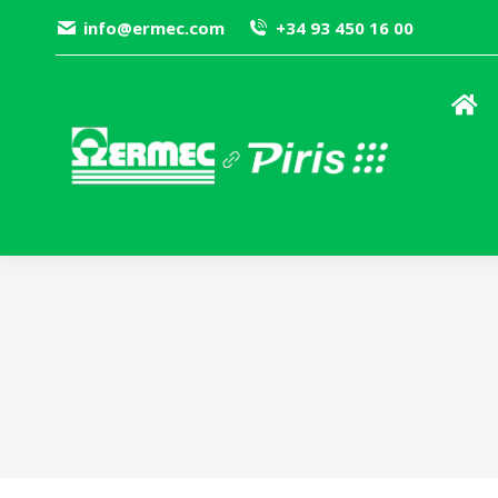
info@ermec.com
+34 93 450 16 00