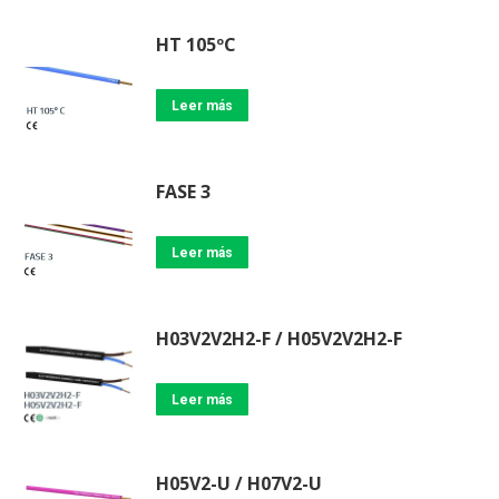
HT 105ºC
Leer más
FASE 3
Leer más
H03V2V2H2-F / H05V2V2H2-F
Leer más
H05V2-U / H07V2-U