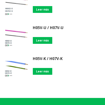
Leer más
H05V-U / H07V-U
Leer más
H05V-K / H07V-K
Leer más