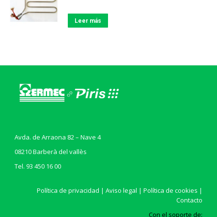
Leer más
Avda. de Arraona 82 – Nave 4
08210 Barberà del vallès
Tel. 93 450 16 00
Política de privacidad
|
Aviso legal
|
Política de cookies
|
Contacto
Con el soporte de: